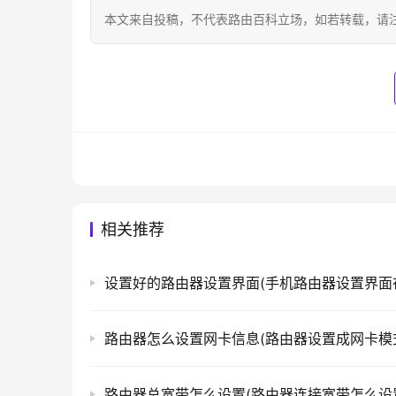
本文来自投稿，不代表路由百科立场，如若转载，请注明出处：htt
相关推荐
路由器怎么设置网卡信息(路由器设置成网卡模
路由器总宽带怎么设置(路由器连接宽带怎么设