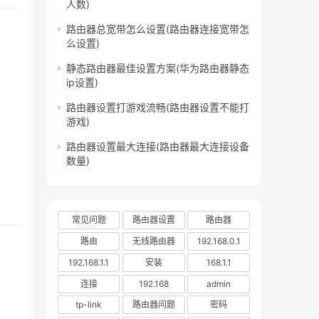
人数)
路由器总宽带怎么设置(路由器连接宽带怎
么设置)
静态路由器最佳设置方案(华为路由器静态
ip设置)
路由器设置打游戏流畅(路由器设置不能打
游戏)
路由器设置最大连接(路由器最大连接设备
数量)
常见问题
路由器设置
路由器
路由
无线路由器
192.168.0.1
192.168.1.1
安装
168.1.1
连接
192.168
admin
tp-link
路由器问题
密码