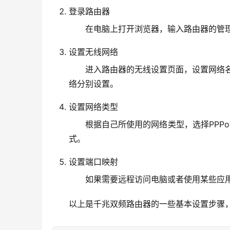
登录路由器
在电脑上打开浏览器，输入路由器的管
设置无线网络
进入路由器的无线设置页面，设置网络名称
络分别设置。
设置网络类型
根据自己所使用的网络类型，选择PPPo
式。
设置端口映射
如果需要远程访问电脑或者使用某些应
以上是千兆双频路由器的一些基本设置步骤