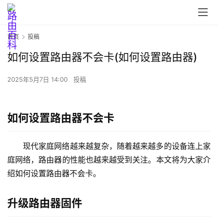
首页
投稿
如何设置路由器不会卡(如何设置路由器)
首
页
2025年5月7日 14:00
投稿
如何设置路由器不会卡
路
由
器
现代家庭网络越来越复杂，随着越来越多的设备连上家
设
庭网络，路由器的性能也越来越受到关注。本文将为大家介
置
绍如何设置路由器不会卡。
升级路由器固件
1
9