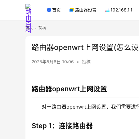
首页
路由器设置
192.168.1.1
首页
投稿
路由器openwrt上网设置(怎么
2025年5月6日 10:06
•
投稿
路由器openwrt上网设置
对于路由器openwrt上网设置，我们需要
Step 1：连接路由器