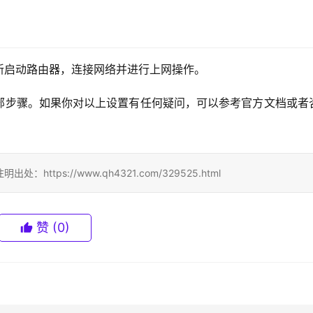
新启动路由器，连接网络并进行上网操作。
的全部步骤。如果你对以上设置有任何疑问，可以参考官方文档或者
ps://www.qh4321.com/329525.html
赞
(0)