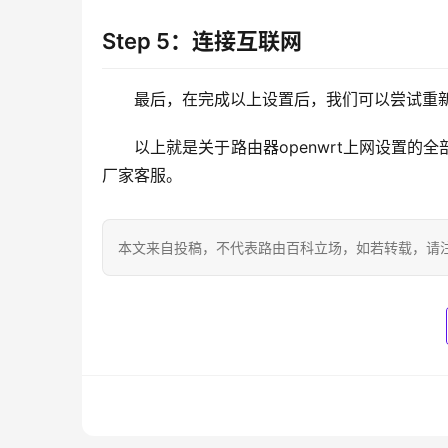
Step 5：连接互联网
最后，在完成以上设置后，我们可以尝试重
以上就是关于路由器openwrt上网设置
厂家客服。
本文来自投稿，不代表路由百科立场，如若转载，请注明出处：htt