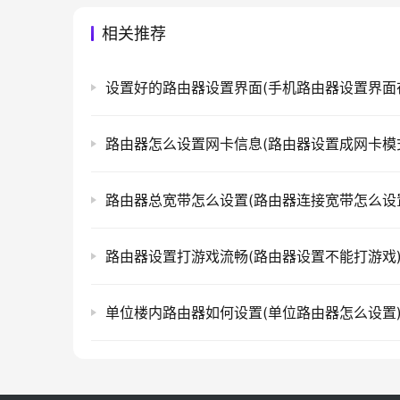
相关推荐
路由器怎么设置网卡信息(路由器设置成网卡模
路由器总宽带怎么设置(路由器连接宽带怎么设
路由器设置打游戏流畅(路由器设置不能打游戏
单位楼内路由器如何设置(单位路由器怎么设置