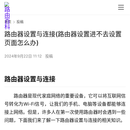
首页
投稿
路由器设置与连接(路由器设置进不去设置
页面怎么办)
首
页
2024年9月22日 11:12
投稿
路
路由器设置与连接
由
器
设
路由器是现代家庭网络的重要设备，它可以将互联网信
置
号转化为Wi-Fi信号，让我们的手机、电脑等设备都能够连
接上网络。但是，许多人在第一次使用路由器时会遇到一些
问题，下面我们来了解一下路由器设置与连接的相关知识。
1