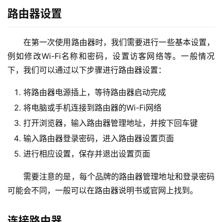
9
路由器设置
2
.
1
在第一次使用路由器时，我们需要进行一些基本设置，
6
例如修改Wi-Fi名称和密码，设置访客网络等。一般情况
8
下，我们可以通过以下步骤进行路由器设置：
.
1
将路由器电源插上，等待路由器启动完成
.
将电脑或手机连接到路由器的Wi-Fi网络
1
打开浏览器，输入路由器管理地址，并按下回车键
输入路由器登录密码，进入路由器设置页面
1
进行相应设置，保存并退出设置页面
9
2
需要注意的是，每个品牌的路由器管理地址和登录密码
.
可能会不同，一般可以在路由器说明书或官网上找到。
1
6
连接路由器
8