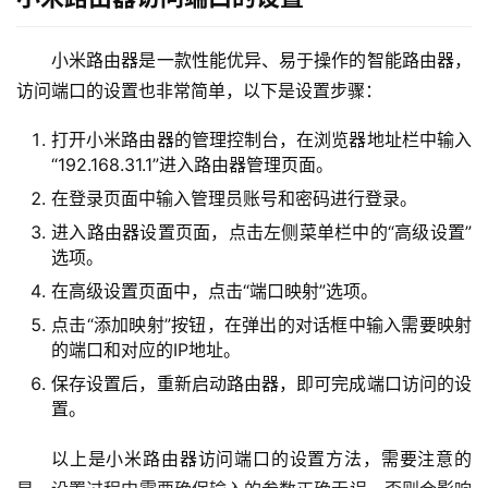
2
.
小米路由器是一款性能优异、易于操作的智能路由器，
1
访问端口的设置也非常简单，以下是设置步骤：
6
8
打开小米路由器的管理控制台，在浏览器地址栏中输入
.
“192.168.31.1”进入路由器管理页面。
1
在登录页面中输入管理员账号和密码进行登录。
.
1
进入路由器设置页面，点击左侧菜单栏中的“高级设置”
选项。
在高级设置页面中，点击“端口映射”选项。
1
点击“添加映射”按钮，在弹出的对话框中输入需要映射
9
的端口和对应的IP地址。
2
保存设置后，重新启动路由器，即可完成端口访问的设
.
置。
1
6
以上是小米路由器访问端口的设置方法，需要注意的
8