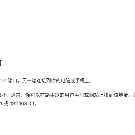
面
ernet 端口，另一端连接到你的电脑或手机上。
 地址。通常，你可以在路由器的用户手册或网站上找到该地址。
 192.168.0.1。