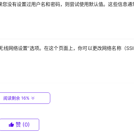
果您没有设置过用户名和密码，则尝试使用默认值。这些信息通
无线网络设置”选项。在这个页面上，你可以更改网络名称（SSI
“互联网设置”选项。这里，您需要选择网络连接类型。如果您的网
阅读剩余 16%
P 地址和 DNS 服务器地址。
赞
(0)