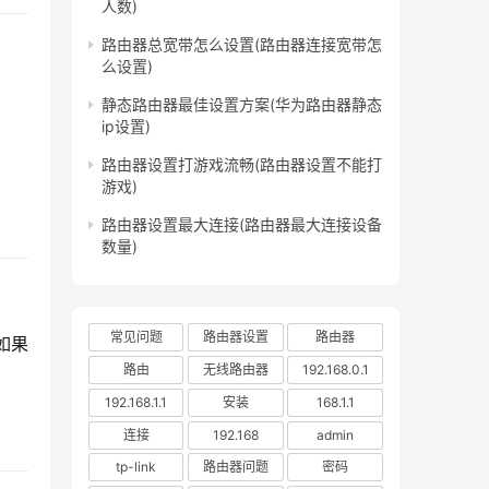
人数)
路由器总宽带怎么设置(路由器连接宽带怎
么设置)
静态路由器最佳设置方案(华为路由器静态
ip设置)
路由器设置打游戏流畅(路由器设置不能打
游戏)
路由器设置最大连接(路由器最大连接设备
数量)
常见问题
路由器设置
路由器
如果
路由
无线路由器
192.168.0.1
192.168.1.1
安装
168.1.1
连接
192.168
admin
tp-link
路由器问题
密码