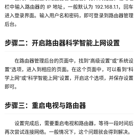
9
栏中输入路由器的 IP 地址，一般默认为 192.168.1.1，回车
2
进入登录界面。输入用户名和密码，即可登录到路由器管理
.
后台。
1
6
8
步骤二：开启路由器科学智能上网设置
.
1
在路由器管理后台的页面中，找到“高级设置”或“系统设
.
1
置”选项，进入到相应的页面。在这个页面中，可以看到“科
学上网”或“科学智能上网”设置，开启这个选项，并保存设置
即可。
1
9
步骤三：重启电视与路由器
2
.
1
设置完成后，需要重启电视和路由器，等待一段时间后
6
再次尝试连接网络。一般情况下，这个问题就会得到解决。
8