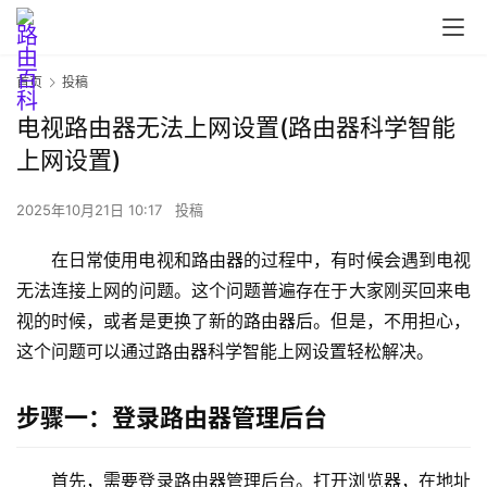
首页
投稿
电视路由器无法上网设置(路由器科学智能
上网设置)
首
页
2025年10月21日 10:17
投稿
在日常使用电视和路由器的过程中，有时候会遇到电视
路
无法连接上网的问题。这个问题普遍存在于大家刚买回来电
由
视的时候，或者是更换了新的路由器后。但是，不用担心，
器
这个问题可以通过路由器科学智能上网设置轻松解决。
设
置
步骤一：登录路由器管理后台
1
首先，需要登录路由器管理后台。打开浏览器，在地址