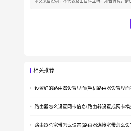
本文来自投稿，不代表路由百科立场，如若转载，请注明出处：htt
相关推荐
路由器怎么设置网卡信息(路由器设置成网卡模
路由器总宽带怎么设置(路由器连接宽带怎么设