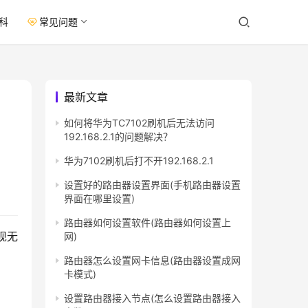
科
常见问题
最新文章
如何将华为TC7102刷机后无法访问
192.168.2.1的问题解决？
华为7102刷机后打不开192.168.2.1
设置好的路由器设置界面(手机路由器设置
界面在哪里设置)
路由器如何设置软件(路由器如何设置上
实现无
网)
路由器怎么设置网卡信息(路由器设置成网
卡模式)
设置路由器接入节点(怎么设置路由器接入