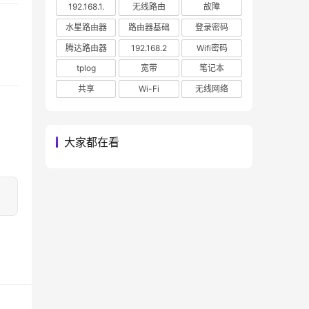
192.168.1.
无线路由
故障
水星路由器
路由器基础
登录密码
腾达路由器
192.168.2
Wifi密码
tplog
宽带
笔记本
共享
Wi-Fi
无线网络
大家都在看