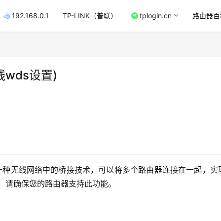
192.168.0.1
TP-LINK（普联）
tplogin.cn
路由器百
线wds设置)
 System）是一种无线网络中的桥接技术，可以将多个路由器连接在一起，
，请确保您的路由器支持此功能。