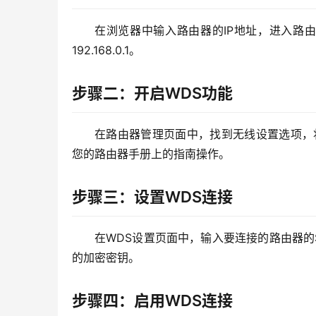
在浏览器中输入路由器的IP地址，进入路由器的
192.168.0.1。
步骤二：开启WDS功能
在路由器管理页面中，找到无线设置选项，
您的路由器手册上的指南操作。
步骤三：设置WDS连接
在WDS设置页面中，输入要连接的路由器的
的加密密钥。
步骤四：启用WDS连接