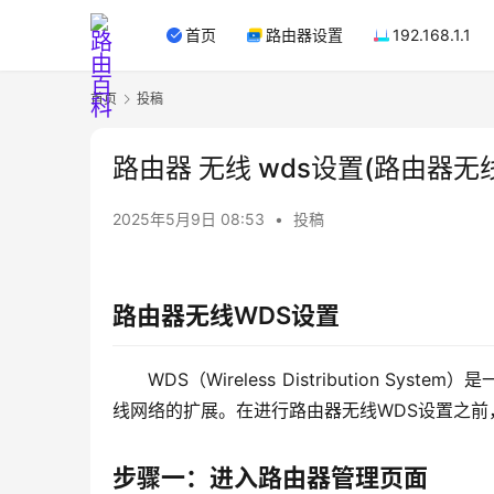
首页
路由器设置
192.168.1.1
首页
投稿
路由器 无线 wds设置(路由器无
2025年5月9日 08:53
•
投稿
路由器无线WDS设置
WDS（Wireless Distribution
线网络的扩展。在进行路由器无线WDS设置之前
步骤一：进入路由器管理页面