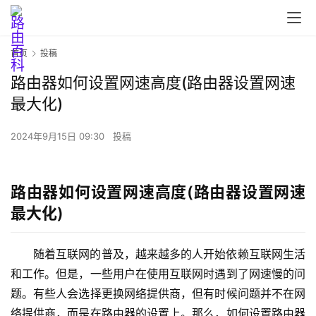
首页
投稿
路由器如何设置网速高度(路由器设置网速
最大化)
首
页
2024年9月15日 09:30
投稿
路
路由器如何设置网速高度(路由器设置网速
由
最大化)
器
设
置
随着互联网的普及，越来越多的人开始依赖互联网生活
和工作。但是，一些用户在使用互联网时遇到了网速慢的问
题。有些人会选择更换网络提供商，但有时候问题并不在网
1
络提供商，而是在路由器的设置上。那么，如何设置路由器