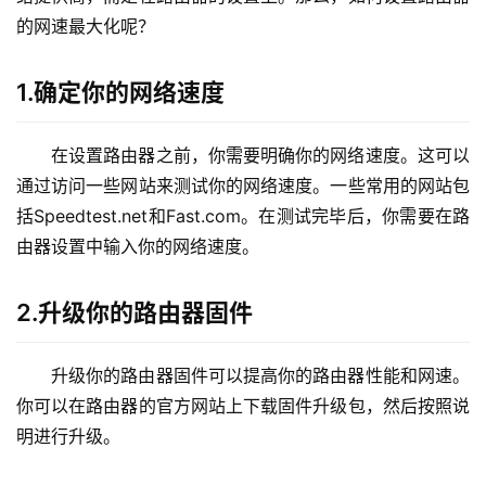
9
的网速最大化呢？
2
.
1
1.确定你的网络速度
6
8
在设置路由器之前，你需要明确你的网络速度。这可以
.
通过访问一些网站来测试你的网络速度。一些常用的网站包
1
括Speedtest.net和Fast.com。在测试完毕后，你需要在路
.
1
由器设置中输入你的网络速度。
2.升级你的路由器固件
1
9
升级你的路由器固件可以提高你的路由器性能和网速。
2
你可以在路由器的官方网站上下载固件升级包，然后按照说
.
1
明进行升级。
6
8