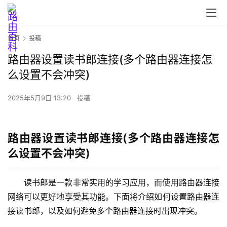
首页
投稿
路由器设置读书郎连接(多个路由器连接怎
么设置不会冲突)
首
页
2025年5月9日 13:20
投稿
路
路由器设置读书郎连接(多个路由器连接怎
由
么设置不会冲突)
器
设
置
读书郎是一款非常实用的学习应用，而使用路由器连接
网络可以更好地享受其功能。下面将介绍如何设置路由器连
接读书郎，以及如何避免多个路由器连接时出现冲突。
1