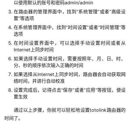
以使用默认的账号和密码admin/admin
1
6
在路由器的管理界面中，找到“系统管理”或者“高级设
8
置”等选项
.
在系统管理界面中，找到“时间设置”或者“时间管理”等
1
选项
.
在时间设置界面中，可以选择手动设置时间或者从
1
Internet上同步时间
如果选择手动设置时间，需要按照年、月、日、时、
分、秒的顺序依次输入正确的时间
1
如果选择从Internet上同步时间，路由器会自动获取网
9
络时间，并进行自动校准
2
.
设置完成后，记得点击“保存”或者“应用”等按钮，使设
1
置生效
6
8
通过以上步骤，你就可以轻松地设置totolink路由器的
.
时间了。
0