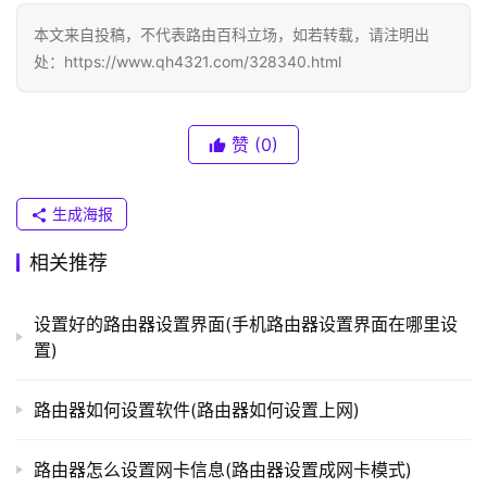
.
1
本文来自投稿，不代表路由百科立场，如若转载，请注明出
处：https://www.qh4321.com/328340.html
T
P
-
赞
(0)
L
I
生成海报
N
K
相关推荐
（
普
联
设置好的路由器设置界面(手机路由器设置界面在哪里设
）
置)
路由器如何设置软件(路由器如何设置上网)
t
p
路由器怎么设置网卡信息(路由器设置成网卡模式)
l