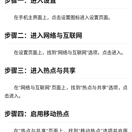
步骤一：进入设置
9
2
.
在手机主界面上，点击设置图标进入设置页面。
1
6
步骤二：进入网络与互联网
8
.
1
在设置页面上，找到“网络与互联网”选项，点击进入。
.
1
步骤三：进入热点与共享
在“网络与互联网”页面上，找到“热点与共享”选项，点
1
击进入。
9
2
.
步骤四：启用移动热点
1
6
在“热点与共享”页面上，找到“移动热点”选项并启用
8