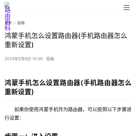
首页
投稿
鸿蒙手机怎么设置路由器(手机路由器怎么
重新设置)
首
页
2025年5月8日 10:09
投稿
路
鸿蒙手机怎么设置路由器(手机路由器怎么
由
重新设置)
器
设
置
如果你使用鸿蒙手机作为路由器，可以按照以下步骤进
行设置：
1