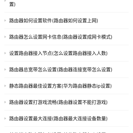
置)
t
p
步骤四：进入WiFi设置页面
l
路由器如何设置软件(路由器如何设置上网)
o
在输入管理员账号和密码后，会进入到路由器的管理设
g
路由器怎么设置网卡信息(路由器设置成网卡模式)
置页面上。找到“无线网络设置”或“WiFi设置”菜单项，点击
i
n
进入WiFi设置页面。
设置路由器接入节点(怎么设置路由器接入人数)
.
c
步骤五：设置WiFi密码
路由器总宽带怎么设置(路由器连接宽带怎么设置)
n
在WiFi设置页面上，找到“WiFi密码”或“安全密码”选
静态路由器最佳设置方案(华为路由器静态ip设置)
路
项，点击进入密码设置页面。在这个页面上，您可以设置您
由
器
自己的WiFi密码，以保护您的网络安全。
路由器设置打游戏流畅(路由器设置不能打游戏)
百
科
步骤六：确认设置并保存
路由器设置最大连接(路由器最大连接设备数量)