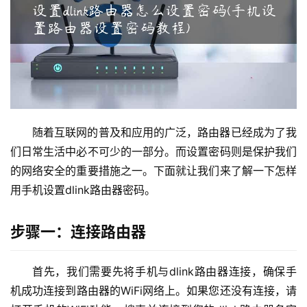
9
2
.
1
6
8
.
1
随着互联网的普及和应用的广泛，路由器已经成为了我
.
们日常生活中必不可少的一部分。而设置密码则是保护我们
1
的网络安全的重要措施之一。下面就让我们来了解一下怎样
用手机设置dlink路由器密码。
1
9
步骤一：连接路由器
2
.
首先，我们需要先将手机与dlink路由器连接，确保手
1
6
机成功连接到路由器的WiFi网络上。如果您还没有连接，请
8