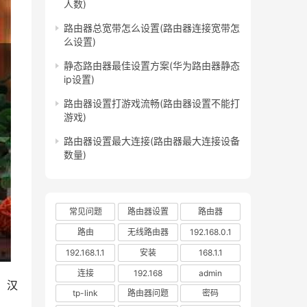
人数)
路由器总宽带怎么设置(路由器连接宽带怎
么设置)
静态路由器最佳设置方案(华为路由器静态
ip设置)
路由器设置打游戏流畅(路由器设置不能打
游戏)
路由器设置最大连接(路由器最大连接设备
数量)
常见问题
路由器设置
路由器
路由
无线路由器
192.168.0.1
192.168.1.1
安装
168.1.1
连接
192.168
admin
，汉
tp-link
路由器问题
密码