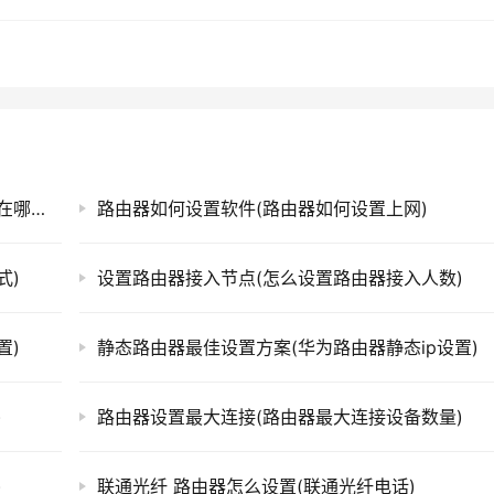
到路由器中。此时，我们可以看到管理页面已经显示为汉字界面
设置好的路由器设置界面(手机路由器设置界面在哪里设置)
路由器如何设置软件(路由器如何设置上网)
来扩展网络覆盖范围。这时候需要设置二级路由器。下面是二级
式)
设置路由器接入节点(怎么设置路由器接入人数)
置)
静态路由器最佳设置方案(华为路由器静态ip设置)
的一个LAN口。
)
路由器设置最大连接(路由器最大连接设备数量)
面，在网络设置中找到IP地址设置，将其设置为与主路由器的I
.1.1，我们可以将二级路由器的IP地址设置为192.168.1.2。
)
联通光纤 路由器怎么设置(联通光纤电话)