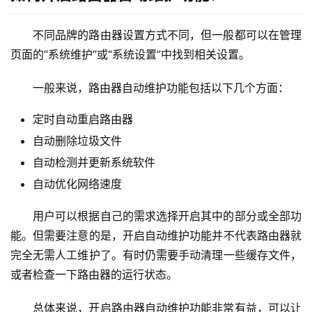
1
不同品牌的路由器设置方式不同，但一般都可以在管理
9
页面的“系统维护”或“系统设置”中找到相关设置。
2
.
一般来说，路由器自动维护功能包括以下几个方面：
1
6
定时自动重启路由器
8
自动删除垃圾文件
.
0
自动检测并更新系统软件
.
自动优化网络速度
1
用户可以根据自己的需求选择开启其中的部分或全部功
T
能。但需要注意的是，开启自动维护功能并不代表路由器就
P
完全无需人工维护了。有时仍需要手动清理一些缓存文件，
-
或者检查一下路由器的运行状态。
L
I
总体来说，开启路由器自动维护功能非常有益，可以让