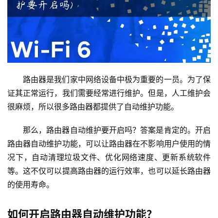
由
器
设
置
路由器是我们家中网络设备中极为重要的一员。为了保
1
证其正常运行，我们需要经常进行维护。但是，人工维护会
9
2
很麻烦，所以很多路由器都提供了自动维护功能。
.
1
那么，路由器自动维护要开启吗？答案是肯定的。开启
6
路由器自动维护功能，可以让路由器在不影响用户使用的情
8
况下，自动清理垃圾文件、优化网络速度、更新系统软件
.
等。这不仅可以提高路由器的运行效率，也可以延长路由器
1
的使用寿命。
.
1
如何开启路由器自动维护功能？