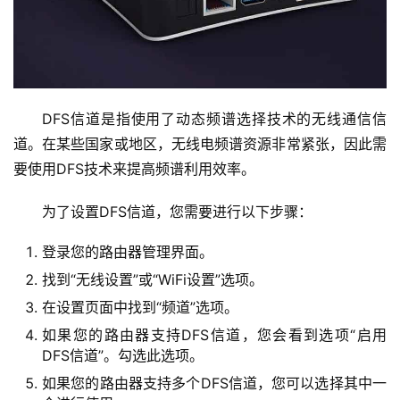
置
1
9
DFS信道是指使用了动态频谱选择技术的无线通信信
2
道。在某些国家或地区，无线电频谱资源非常紧张，因此需
.
要使用DFS技术来提高频谱利用效率。
1
6
为了设置DFS信道，您需要进行以下步骤：
8
.
登录您的路由器管理界面。
1
找到“无线设置”或“WiFi设置”选项。
.
1
在设置页面中找到“频道”选项。
如果您的路由器支持DFS信道，您会看到选项“启用
DFS信道”。勾选此选项。
1
如果您的路由器支持多个DFS信道，您可以选择其中一
9