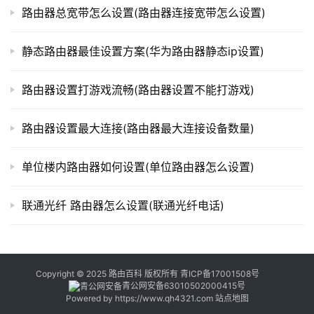
器
路由器总宽带怎么设置(路由器连接宽带怎么设置)
百
科
静态路由器最佳设置方案(华为路由器静态ip设置)
路由器设置打游戏流畅(路由器设置不能打游戏)
常
见
路由器设置最大连接(路由器最大连接设备数量)
问
题
单位楼内路由器如何设置(单位路由器怎么设置)
联通光纤 路由器怎么设置(联通光纤电话)
Copyright © 2025 路由百科 版权所有
青ICP备17001508号
青公网安备63010502000415号
Powered by
https://www.qh4321.com
站点地图