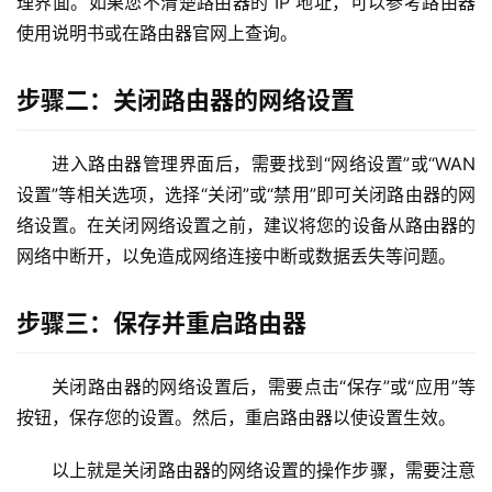
理界面。如果您不清楚路由器的 IP 地址，可以参考路由器
使用说明书或在路由器官网上查询。
1
9
步骤二：关闭路由器的网络设置
2
.
1
进入路由器管理界面后，需要找到“网络设置”或“WAN 
6
设置”等相关选项，选择“关闭”或“禁用”即可关闭路由器的网
8
络设置。在关闭网络设置之前，建议将您的设备从路由器的
.
网络中断开，以免造成网络连接中断或数据丢失等问题。
0
.
1
步骤三：保存并重启路由器
T
关闭路由器的网络设置后，需要点击“保存”或“应用”等
P
按钮，保存您的设置。然后，重启路由器以使设置生效。
-
L
以上就是关闭路由器的网络设置的操作步骤，需要注意
I