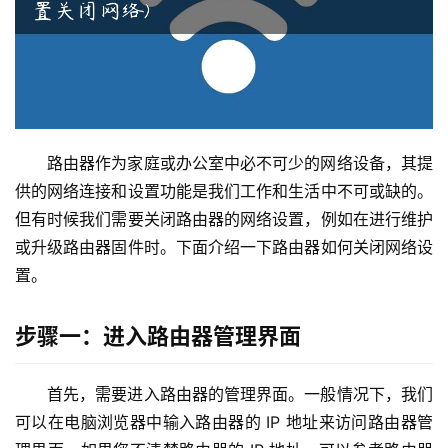
路
由
器
设
置
路由器作为家庭或办公室中必不可少的网络设备，其提
1
供的网络连接和设置功能是我们工作和生活中不可或缺的。
9
但有时候我们需要关闭路由器的网络设置，例如在进行维护
2
或升级路由器固件时。下面介绍一下路由器如何关闭网络设
.
1
置。
6
8
步骤一：进入路由器管理界面
.
1
.
首先，需要进入路由器的管理界面。一般情况下，我们
1
可以在电脑浏览器中输入路由器的 IP 地址来访问路由器管