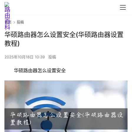
首页
投稿
华硕路由器怎么设置安全(华硕路由器设置
教程)
首
页
2025年10月18日 10:39
投稿
华硕路由器怎么设置安全
路
由
器
设
置
1