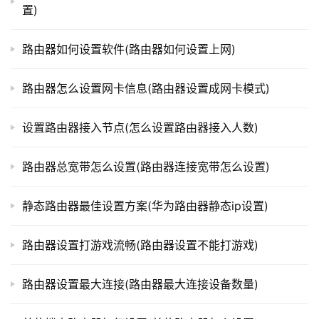
置)
t
三、禁用远程管理功能
p
为了防止路由器被黑客攻击，我们必须要关闭远程管理
l
路由器如何设置软件(路由器如何设置上网)
功能。具体的设置步骤如下：
o
g
路由器怎么设置网卡信息(路由器设置成网卡模式)
打开浏览器，在地址栏输入192.168.1.1，进入路由器管
i
理界面。
n
设置路由器接入节点(怎么设置路由器接入人数)
输入默认用户名和密码，进入路由器的控制面板。
.
c
点击左侧的“高级设置”菜单，然后点击“系统管理”选
路由器总宽带怎么设置(路由器连接宽带怎么设置)
n
项。
找到“远程管理”选项，将其关闭，最后点击“应用”按钮
静态路由器最佳设置方案(华为路由器静态ip设置)
路
保存修改。
由
以上就是华硕路由器设置安全的全部内容，如果你按照
器
路由器设置打游戏流畅(路由器设置不能打游戏)
百
上述步骤来进行设置，那么你的路由器就会更加安全，可以
科
更好的为你服务。
路由器设置最大连接(路由器最大连接设备数量)