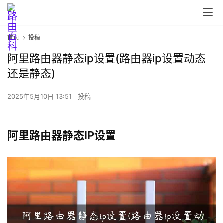
首页
投稿
阿里路由器静态ip设置(路由器ip设置动态
还是静态)
首
页
2025年5月10日 13:51
投稿
路
阿里路由器静态IP设置
由
器
设
置
1