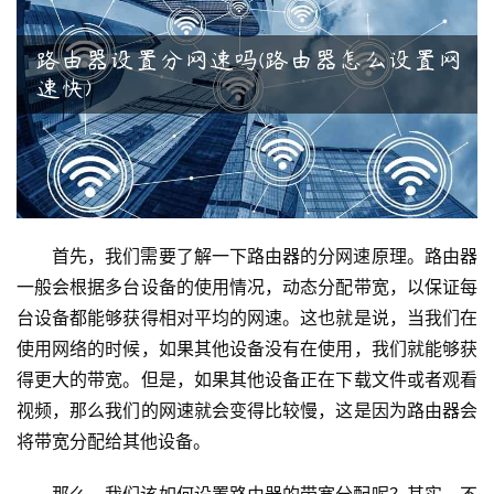
9
2
.
1
6
8
.
1
.
1
首先，我们需要了解一下路由器的分网速原理。路由器
一般会根据多台设备的使用情况，动态分配带宽，以保证每
台设备都能够获得相对平均的网速。这也就是说，当我们在
1
使用网络的时候，如果其他设备没有在使用，我们就能够获
9
得更大的带宽。但是，如果其他设备正在下载文件或者观看
2
视频，那么我们的网速就会变得比较慢，这是因为路由器会
.
1
将带宽分配给其他设备。
6
8