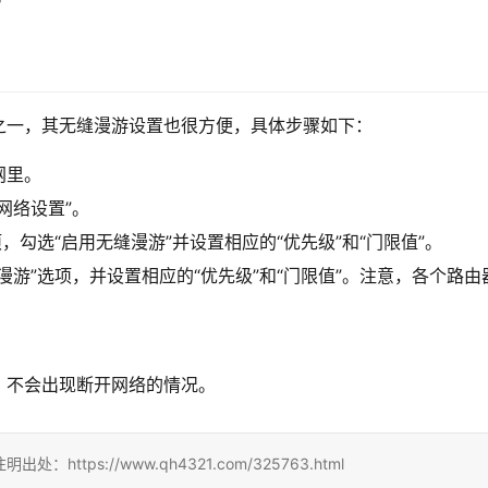
之一，其无缝漫游设置也很方便，具体步骤如下：
网里。
网络设置”。
，勾选“启用无缝漫游”并设置相应的“优先级”和“门限值”。
游”选项，并设置相应的“优先级”和“门限值”。注意，各个路由
，不会出现断开网络的情况。
ps://www.qh4321.com/325763.html