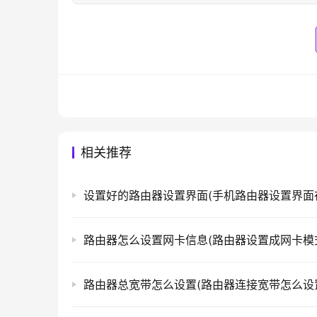
相关推荐
路由器怎么设置网卡信息(路由器设置成网卡模
路由器总宽带怎么设置(路由器连接宽带怎么设