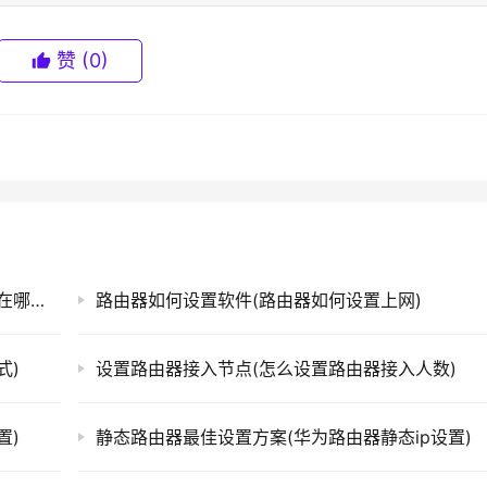
赞
(0)
设置好的路由器设置界面(手机路由器设置界面在哪里设置)
路由器如何设置软件(路由器如何设置上网)
式)
设置路由器接入节点(怎么设置路由器接入人数)
置)
静态路由器最佳设置方案(华为路由器静态ip设置)