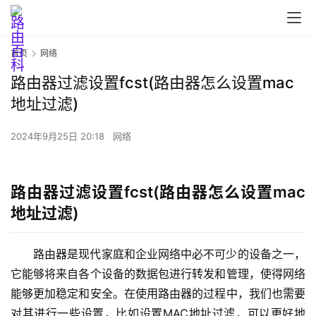
首页
网络
路由器过滤设置fcst(路由器怎么设置mac
首
地址过滤)
页
2024年9月25日 20:18
网络
路
由
路由器过滤设置fcst(路由器怎么设置mac
器
地址过滤)
设
置
路由器是现代家庭和企业网络中必不可少的设备之一，
它能够将来自各个设备的数据包进行转发和管理，使得网络
能够更加稳定和安全。在使用路由器的过程中，我们也需要
1
9
对其进行一些设置，比如设置MAC地址过滤，可以更好地