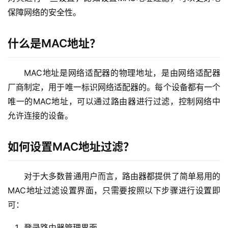
2
保障网络的安全性。
.
1
什么是MAC地址？
6
8
.
MAC地址是网络适配器的物理地址，是由网络适配器
1
厂商制定，用于唯一标识网络适配器的。每个设备都有一个
.
唯一的MAC地址，可以通过路由器进行过滤，控制网络中
1
允许连接的设备。
如何设置MAC地址过滤？
1
9
2
对于大多数普通用户而言，路由器都提供了简单易用的
.
MAC地址过滤设置界面，只需要按照以下步骤进行设置即
1
可：
6
8
登录路由器管理界面