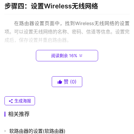
.
步骤四：设置Wireless无线网络
0
.
在路由器设置页面中，找到Wireless无线网络的设置
1
项。可以设置无线网络的名称、密码、信道等信息。设置完
成后，保存设置并重启路由器。
T
P
-
阅读剩余 16%
步骤五：连接其他设备
L
I
设置完成后，就可以连接其他设备上网了。连接时需要
N
赞
(0)
输入无线网络名称和密码，输入正确后即可连接成功并上
K
（
网。
普
生成海报
联
以上就是路由器线道设置的步骤，希望对你有所帮助。
）
相关推荐
本文来自投稿，不代表路由百科立场，如若转载，请注明出
软路由器的设置(软路由器)