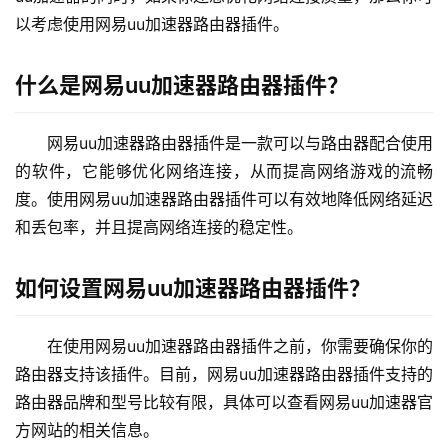
2
以考虑使用网易uu加速器路由器插件。
.
1
什么是网易uu加速器路由器插件？
6
8
.
网易uu加速器路由器插件是一款可以与路由器配合使用
1
的软件，它能够优化网络连接，从而提高网络游戏的流畅
.
度。使用网易uu加速器路由器插件可以有效地降低网络延迟
1
和丢包率，并且提高网络连接的稳定性。
如何设置网易uu加速器路由器插件？
1
9
2
在使用网易uu加速器路由器插件之前，你需要确保你的
.
路由器支持该插件。目前，网易uu加速器路由器插件支持的
1
路由器品牌和型号比较有限，具体可以查看网易uu加速器官
6
方网站的相关信息。
8