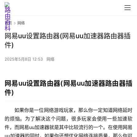
首页
网络
网易uu设置路由器(网易uu加速器路由器插
首
件)
页
2025年5月8日 12:53
网络
路
由
网易uu设置路由器(网易uu加速器路由器插
器
件)
设
置
如果你是一位网络游戏玩家，那么你一定知道网络延时
的烦恼。为了解决这个问题，很多玩家会使用一些加速软
件，而网易uu加速器就是其中比较流行的一个。在使用网易
1
9
uu加速器的同时，如果你还想优化网络连接质量，那么你可