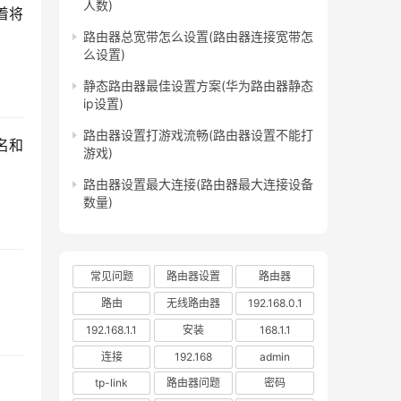
人数)
着将
路由器总宽带怎么设置(路由器连接宽带怎
么设置)
静态路由器最佳设置方案(华为路由器静态
ip设置)
路由器设置打游戏流畅(路由器设置不能打
户名和
游戏)
路由器设置最大连接(路由器最大连接设备
数量)
常见问题
路由器设置
路由器
路由
无线路由器
192.168.0.1
192.168.1.1
安装
168.1.1
连接
192.168
admin
tp-link
路由器问题
密码