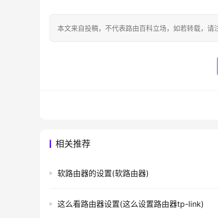
本文来自投稿，不代表路由百科立场，如若转载，请注明出处：htt
相关推荐
软路由器的设置(软路由器)
这么看路由器设置(这么设置路由器tp-link)