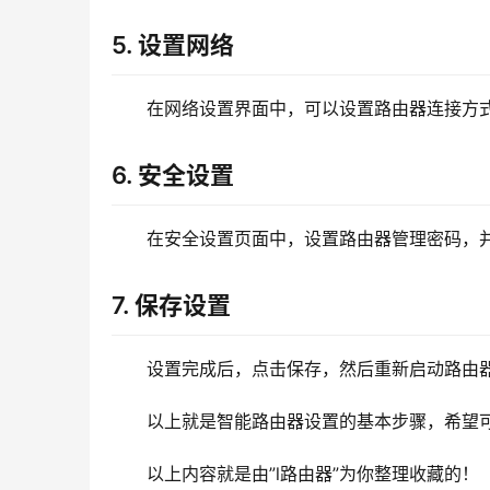
5. 设置网络
在网络设置界面中，可以设置路由器连接方式
6. 安全设置
在安全设置页面中，设置路由器管理密码，并
7. 保存设置
设置完成后，点击保存，然后重新启动路由
以上就是智能路由器设置的基本步骤，希望
以上内容就是由”l路由器”为你整理收藏的！