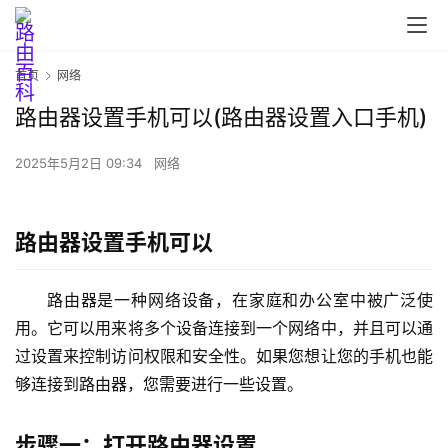
首页
网络
路由器设置手机可以(路由器设置入口手机)
首
页
2025年5月2日 09:34
网络
路
路由器设置手机可以
由
器
路由器是一种网络设备，在家庭和办公室中被广泛使
设
置
用。它可以用来将多个设备连接到一个网络中，并且可以通
过设置来控制访问权限和安全性。如果您想让您的手机也能
够连接到路由器，您需要进行一些设置。
1
9
步骤一：打开路由器设置