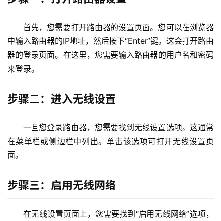
2
.
1
首先，您需要打开路由器的设置页面。您可以在浏览器
6
中输入路由器的IP地址，然后按下“Enter”键。这会打开路由
8
器的登录页面。在这里，您需要输入路由器的用户名和密码
.
来登录。
1
.
1
步骤二：进入无线设置
一旦您登录路由器，您需要找到无线设置选项。这通常
1
在菜单栏或侧边栏中列出。单击该选项可打开无线设置页
9
面。
2
.
1
步骤三：启用无线网络
6
8
在无线设置页面上，您需要找到“启用无线网络”选项，
.