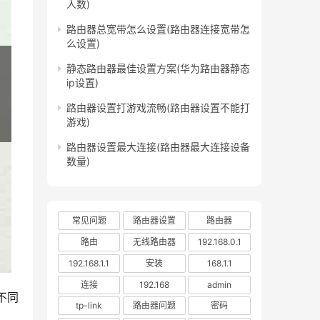
人数)
路由器总宽带怎么设置(路由器连接宽带怎
么设置)
静态路由器最佳设置方案(华为路由器静态
ip设置)
路由器设置打游戏流畅(路由器设置不能打
游戏)
路由器设置最大连接(路由器最大连接设备
数量)
常见问题
路由器设置
路由器
路由
无线路由器
192.168.0.1
192.168.1.1
安装
168.1.1
连接
192.168
admin
不同
tp-link
路由器问题
密码