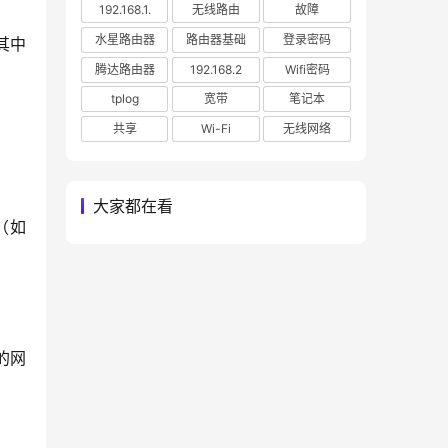
192.168.1.
无线路由
故障
水星路由器
路由器基础
登录密码
其中
腾达路由器
192.168.2
Wifi密码
tplog
宽带
笔记本
共享
Wi-Fi
无线网络
大家都在看
（如
的网