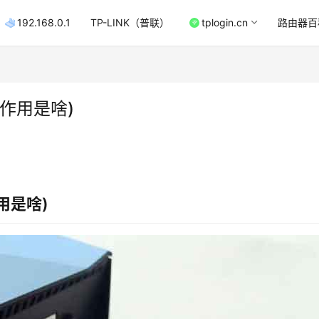
192.168.0.1
TP-LINK（普联）
tplogin.cn
路由器百
作用是啥)
用是啥)