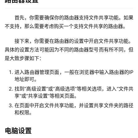
2
.
首先，你需要确保你的路由器支持文件共享功能。如果
1
不支持，那么需要考虑购买一个支持文件共享的路由器。
6
8
接下来，你需要在路由器的设置中开启文件共享功能。
.
具体的设置方法可能因为不同的路由器型号而有所不同，但
1
.
是大致步骤如下：
1
进入路由器管理页面，一般在浏览器中输入路由器的IP
地址即可。
找到“高级设置”或“高级选项”等相关选项，进入“文件共
1
享”或“共享设置”等相关页面。
9
2
在页面中开启文件共享功能，并设置共享文件夹的路径
.
和权限。
1
6
电脑设置
8