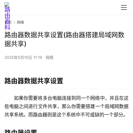
首页
网络
路由器数据共享设置(路由器搭建局域网数
首
据共享)
页
2025年5月10日 11:16
网络
路
由
路由器数据共享设置
器
设
如果你需要将多台电脑连接到同一个网络中，并且在这
置
些电脑之间进行文件共享，那么你需要搭建一个局域网数据
共享系统。而路由器则是这个系统中不可或缺的一个部分。
1
9
路由器设置