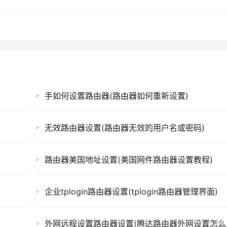
码。如果没有更改过，默认的用户名为“admin”，密码为空。
密码。
手如何设置路由器(路由器如何重新设置)
这里，您可以更改路由器的Wi-Fi名称和密码，设置家庭网络
无效路由器设置(路由器无效的用户名或密码)
路由器美国地址设置(美国网件路由器设置教程)
密码”选项。输入您想要设置的新密码并确认保存。请确保密码足
企业tplogin路由器设置(tplogin路由器管理界面)
外网远