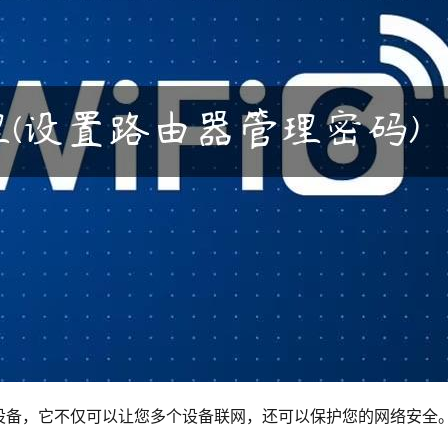
设备，它不仅可以让您多个设备联网，还可以保护您的网络安全