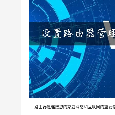
路由器是连接您的家庭网络和互联网的重要