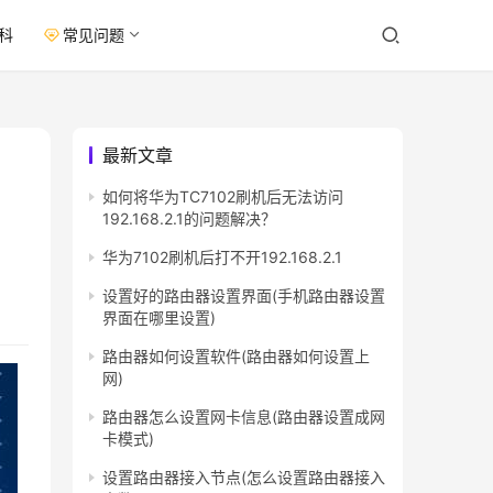
科
常见问题
最新文章
如何将华为TC7102刷机后无法访问
192.168.2.1的问题解决？
华为7102刷机后打不开192.168.2.1
设置好的路由器设置界面(手机路由器设置
界面在哪里设置)
路由器如何设置软件(路由器如何设置上
网)
路由器怎么设置网卡信息(路由器设置成网
卡模式)
设置路由器接入节点(怎么设置路由器接入