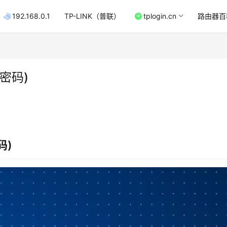
192.168.0.1
TP-LINK（普联）
tplogin.cn
路由器百
密码)
码)