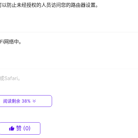
可以防止未经授权的人员访问您的路由器设置。
Fi网络中。
Safari。
阅读剩余 38%
.1.1或192.168.0.1。如果不确定，请参考路由器说明书。
赞
(0)