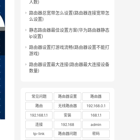
人数)
路由器总宽带怎么设置(路由器连接宽带怎
么设置)
静态路由器最佳设置方案(华为路由器静态
ip设置)
路由器设置打游戏流畅(路由器设置不能打
游戏)
路由器设置最大连接(路由器最大连接设备
数量)
常见问题
路由器设置
路由器
路由
无线路由器
192.168.0.1
192.168.1.1
安装
168.1.1
连接
192.168
admin
。
tp-link
路由器问题
密码