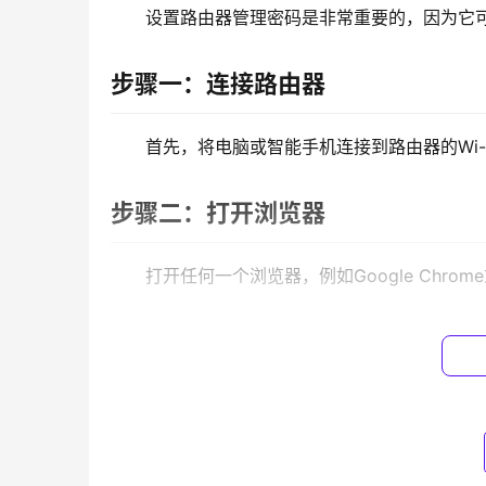
设置路由器管理密码是非常重要的，因为它
步骤一：连接路由器
首先，将电脑或智能手机连接到路由器的Wi-
步骤二：打开浏览器
打开任何一个浏览器，例如Google Chrome或
步骤三：输入路由器IP地址
在地址栏中输入路由器IP地址，通常为192.168
步骤四：输入用户名和密码