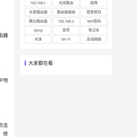
192.168.1.
无线路由
故障
水星路由器
路由器基础
登录密码
腾达路由器
192.168.2
Wifi密码
tplog
宽带
笔记本
由器
共享
Wi-Fi
无线网络
大家都在看
P地
点击
。修