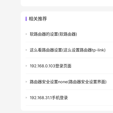
相关推荐
软路由器的设置(软路由器)
这么看路由器设置(这么设置路由器tp-link)
192.168.0.103登录页面
路由器安全设置none(路由器安全设置界面)
192.168.31.1手机登录