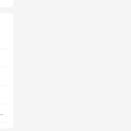
程设置路由器设置(腾达路由器外网设置怎么设置)