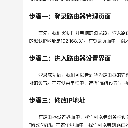
步骤一：登录路由器管理页面
首先，我们需要打开电脑的浏览器，输入路
的默认IP地址是192.168.3.1。在登录页面
步骤二：进入路由器设置界面
登录成功后，我们可以看到华为路由器的管
址的设置。在左侧菜单栏中，选择“高级设置”，再
步骤三：修改IP地址
在路由器设置界面中，我们可以看到各种设置
“修改”按钮。在这个界面中，我们可以看到路由