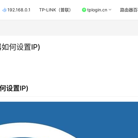
192.168.0.1
TP-LINK（普联）
tplogin.cn
路由器百
如何设置IP)
设置IP)