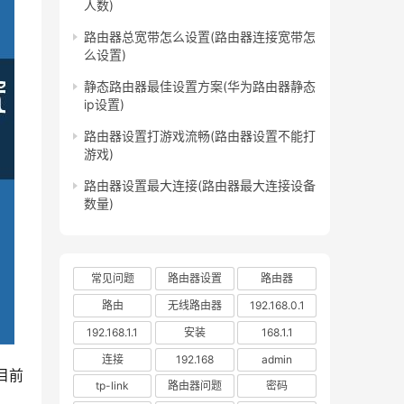
人数)
路由器总宽带怎么设置(路由器连接宽带怎
么设置)
静态路由器最佳设置方案(华为路由器静态
ip设置)
路由器设置打游戏流畅(路由器设置不能打
游戏)
路由器设置最大连接(路由器最大连接设备
数量)
常见问题
路由器设置
路由器
路由
无线路由器
192.168.0.1
192.168.1.1
安装
168.1.1
连接
192.168
admin
目前
tp-link
路由器问题
密码