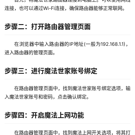
连接，也可以通过Wi-Fi连接，确保路由器能够正常联网。
1
9
2
步骤二：打开路由器管理页面
.
1
在浏览器中输入路由器的IP地址(一般为192.168.1.1)，
6
8
进入路由器的管理页面。
.
1
步骤三：进行魔法世家账号绑定
.
1
在路由器管理页面中，找到魔法世家账号绑定选项，输
入魔法世家账号和密码，点击确认绑定。
1
9
步骤四：开启魔法上网功能
2
.
在路由器管理页面中，找到魔法上网开关选项，将其打
1