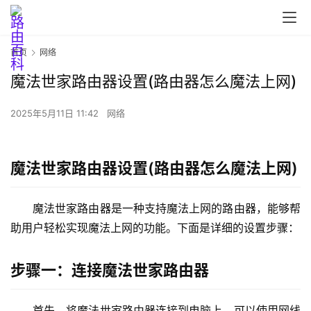
首页
网络
魔法世家路由器设置(路由器怎么魔法上网)
2025年5月11日 11:42
网络
首
页
魔法世家路由器设置(路由器怎么魔法上网)
魔法世家路由器是一种支持魔法上网的路由器，能够帮
路
由
助用户轻松实现魔法上网的功能。下面是详细的设置步骤：
器
设
步骤一：连接魔法世家路由器
置
首先，将魔法世家路由器连接到电脑上。可以使用网线