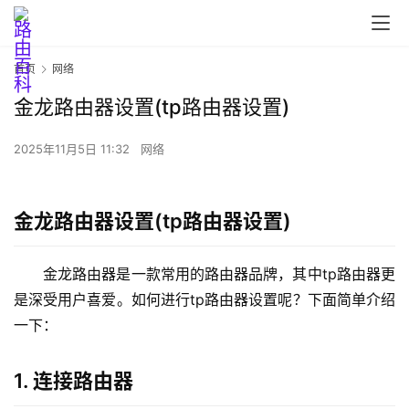
首页
网络
金龙路由器设置(tp路由器设置)
首
页
2025年11月5日 11:32
网络
路
金龙路由器设置(tp路由器设置)
由
器
金龙路由器是一款常用的路由器品牌，其中tp路由器更
设
置
是深受用户喜爱。如何进行tp路由器设置呢？下面简单介绍
一下：
1
1. 连接路由器
9