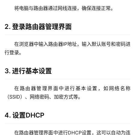
2
将电脑与路由器通过网线连接，确保连接正常。
.
1
6
2. 登录路由器管理界面
8
.
在浏览器中输入路由器IP地址，输入默认账号和密码进
1
.
行登录。
1
3. 进行基本设置
1
在路由器管理界面中进行基本设置，如网络名称
9
（SSID）、网络密码、加密方式等。
2
.
1
4. 设置DHCP
6
8
在路由器管理界面中进行DHCP设置，这可以自动为连
.