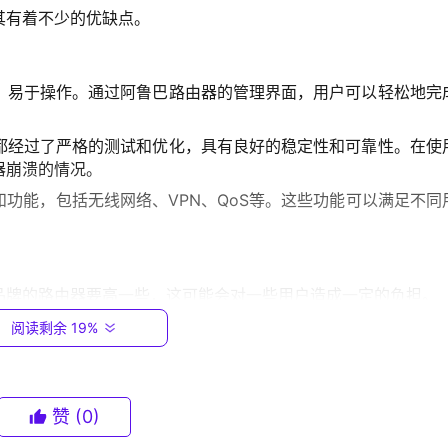
其有着不少的优缺点。
，易于操作。通过阿鲁巴路由器的管理界面，用户可以轻松地完
都经过了严格的测试和优化，具有良好的稳定性和可靠性。在使
器崩溃的情况。
功能，包括无线网络、VPN、QoS等。这些功能可以满足不同
品牌的路由器要高一些，这可能会对一些用户造成一定的负担。
定的技术水平和经验，对于不熟悉网络技术的用户来说，可能会
阅读剩余 19%
服务相对来说比较薄弱，如果出现问题需要寻求厂家或者第三方
赞
(0)