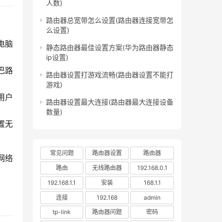
人数)
路由器总宽带怎么设置(路由器连接宽带怎
么设置)
电脑
静态路由器最佳设置方案(华为路由器静态
ip设置)
巴路
路由器设置打游戏流畅(路由器设置不能打
游戏)
用户
路由器设置最大连接(路由器最大连接设备
数量)
置无
常见问题
路由器设置
路由器
网络
路由
无线路由器
192.168.0.1
192.168.1.1
安装
168.1.1
连接
192.168
admin
tp-link
路由器问题
密码