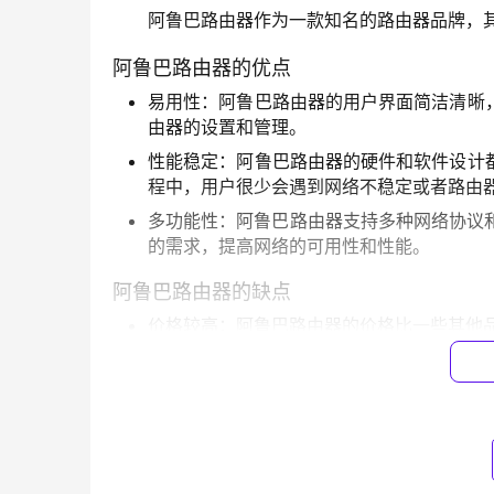
阿鲁巴路由器作为一款知名的路由器品牌，
阿鲁巴路由器的优点
易用性：阿鲁巴路由器的用户界面简洁清晰
由器的设置和管理。
性能稳定：阿鲁巴路由器的硬件和软件设计
程中，用户很少会遇到网络不稳定或者路由
多功能性：阿鲁巴路由器支持多种网络协议和
的需求，提高网络的可用性和性能。
阿鲁巴路由器的缺点
价格较高：阿鲁巴路由器的价格比一些其他
配置要求较高：阿鲁巴路由器的配置需要一
定的困难。
售后服务不足：阿鲁巴路由器在国内的售后
术支持。