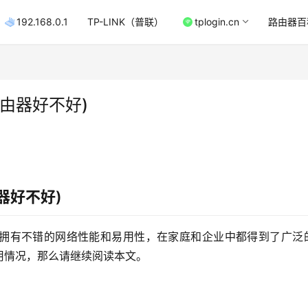
192.168.0.1
TP-LINK（普联）
tplogin.cn
路由器百
由器好不好)
器好不好)
拥有不错的网络性能和易用性，在家庭和企业中都得到了广泛
用情况，那么请继续阅读本文。