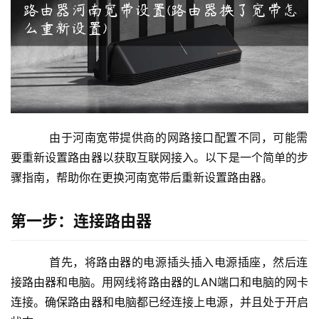
2
.
1
6
8
.
1
.
    由于河南宽带提供商的网路接口配置不同，可能需
1
要重新设置路由器以获取互联网接入。以下是一个简单的步
骤指南，帮助你在更换河南宽带后重新设置路由器。
1
第一步：连接路由器
9
2
.
    首先，将路由器的电源插头插入电源插座，然后连
1
接路由器和电脑。用网线将路由器的LAN端口和电脑的网卡
6
连接。确保路由器和电脑都已经连接上电源，并且处于开启
8