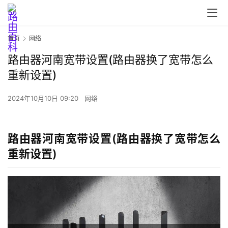
首页
网络
路由器河南宽带设置(路由器换了宽带怎么
首
重新设置)
页
2024年10月10日 09:20
网络
路
由
路由器河南宽带设置(路由器换了宽带怎么
器
重新设置)
设
置
1
9