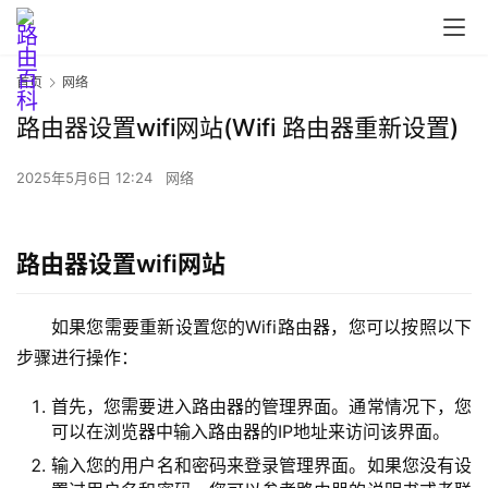
首
页
首页
网络
路由器设置wifi网站(Wifi 路由器重新设置)
路
2025年5月6日 12:24
网络
由
器
设
路由器设置wifi网站
置
如果您需要重新设置您的Wifi路由器，您可以按照以下
1
步骤进行操作：
9
首先，您需要进入路由器的管理界面。通常情况下，您
2
可以在浏览器中输入路由器的IP地址来访问该界面。
.
1
输入您的用户名和密码来登录管理界面。如果您没有设
6