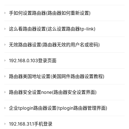
t
检查路由器设置码是否正确。
p
手如何设置路由器(路由器如何重新设置)
检查电脑是否正常连接路由器。
l
检查路由器IP地址是否正确。
o
这么看路由器设置(这么设置路由器tp-link)
g
在浏览器中输入路由器IP地址进行访问。
i
n
无效路由器设置(路由器无效的用户名或密码)
总之，路由器设置码对于保证网络安全和顺畅连接至关
.
重要，需要妥善保管。
c
192.168.0.103登录页面
n
以上内容就是由”l路由器”为你整理收藏的！
路由器美国地址设置(美国网件路由器设置教程)
路
由
本文来自投稿，不代表路由百科立场，如若转载，请注明出
路由器安全设置none(路由器安全设置界面)
器
处：https://www.qh4321.com/314928.html
百
企业tplogin路由器设置(tplogin路由器管理界面)
科
192.168.31.1手机登录