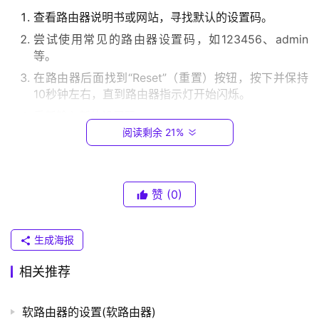
.
查看路由器说明书或网站，寻找默认的设置码。
0
尝试使用常见的路由器设置码，如123456、admin
.
等。
1
在路由器后面找到“Reset”（重置）按钮，按下并保持
10秒钟左右，直到路由器指示灯开始闪烁。
T
P
重新输入新的设置码。
-
阅读剩余 21%
如果进入路由器设置页面时，出现“无法访问该网页”的
L
I
错误提示，可能是由于以下原因：
N
赞
(0)
K
路由器设置码错误。
（
路由器连接失败。
普
生成海报
路由器IP地址错误。
联
路由器管理页面被禁用。
）
相关推荐
解决这些问题的方法包括：
软路由器的设置(软路由器)