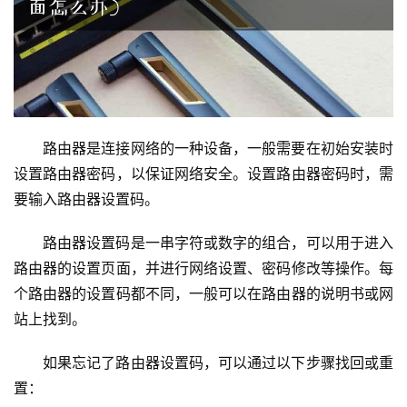
2
.
1
6
8
.
路由器是连接网络的一种设备，一般需要在初始安装时
1
.
设置路由器密码，以保证网络安全。设置路由器密码时，需
1
要输入路由器设置码。
路由器设置码是一串字符或数字的组合，可以用于进入
1
路由器的设置页面，并进行网络设置、密码修改等操作。每
9
个路由器的设置码都不同，一般可以在路由器的说明书或网
2
站上找到。
.
1
如果忘记了路由器设置码，可以通过以下步骤找回或重
6
置：
8