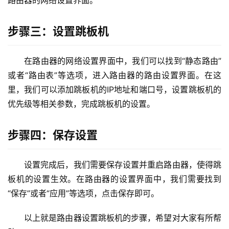
路由器的网络设置界面。
1
步骤三：设置跳板机
9
2
.
在路由器的网络设置界面中，我们可以找到“静态路由”
1
或者“路由表”等选项，进入路由器的路由设置界面。在这
6
里，我们可以添加跳板机的IP地址和端口号，设置跳板机的
8
优先级等相关参数，完成跳板机的设置。
.
0
.
步骤四：保存设置
1
设置完成后，我们需要保存设置并重启路由器，使得跳
T
板机的设置生效。在路由器的设置界面中，我们需要找到
P
“保存”或者“应用”等选项，点击保存即可。
-
L
以上就是路由器设置跳板机的步骤，希望对大家有所帮
I