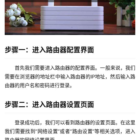
由
器
设
置
步骤一：进入路由器配置界面
1
9
首先我们需要进入路由器的配置界面。一般来说，我们
2
需要在浏览器的地址栏中输入路由器的IP地址，然后输入路
.
1
由器的用户名和密码进行登录。
6
8
步骤二：进入路由器设置页面
.
1
.
登录成功后，我们可以看到路由器的设置页面。在这里
1
我们需要找到“网络设置”或者“路由设置”等相关选项，进入