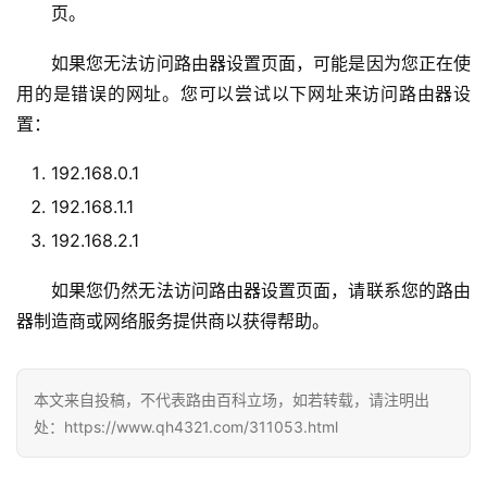
页。
.
1
如果您无法访问路由器设置页面，可能是因为您正在使
6
8
用的是错误的网址。您可以尝试以下网址来访问路由器设
.
置：
0
.
192.168.0.1
1
192.168.1.1
192.168.2.1
T
P
如果您仍然无法访问路由器设置页面，请联系您的路由
-
器制造商或网络服务提供商以获得帮助。
L
I
N
本文来自投稿，不代表路由百科立场，如若转载，请注明出
K
处：https://www.qh4321.com/311053.html
（
普