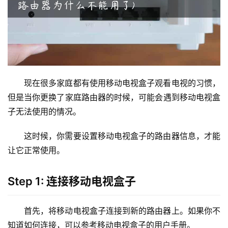
2
.
1
6
8
.
现在很多家庭都有使用移动电视盒子观看电视的习惯，
1
.
但是当你更换了家庭路由器的时候，可能会遇到移动电视盒
1
子无法使用的情况。
这时候，你需要设置移动电视盒子的路由器信息，才能
1
让它正常使用。
9
2
Step 1: 连接移动电视盒子
.
1
6
首先，将移动电视盒子连接到新的路由器上。如果你不
8
知道如何连接，可以参考移动电视盒子的用户手册。