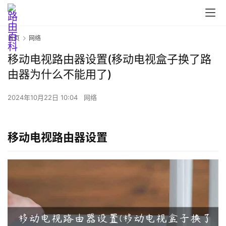
首页
网络
移动电视路由器设置(移动电视盒子换了路
首
由器为什么不能用了)
页
2024年10月22日 10:04
网络
路
由
移动电视路由器设置
器
设
置
1
9