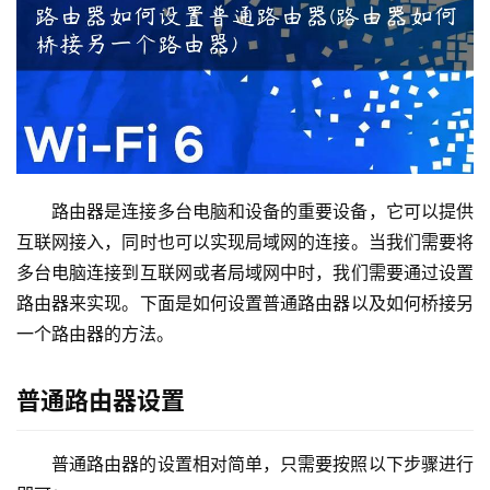
2
.
1
6
8
.
1
.
路由器是连接多台电脑和设备的重要设备，它可以提供
1
互联网接入，同时也可以实现局域网的连接。当我们需要将
多台电脑连接到互联网或者局域网中时，我们需要通过设置
路由器来实现。下面是如何设置普通路由器以及如何桥接另
1
一个路由器的方法。
9
2
.
普通路由器设置
1
6
普通路由器的设置相对简单，只需要按照以下步骤进行
8