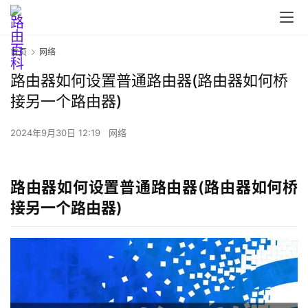
首页
网络
路由器如何设置普通路由器(路由器如何桥
首
接另一个路由器)
页
2024年9月30日 12:19
网络
路
由
路由器如何设置普通路由器(路由器如何桥
器
接另一个路由器)
设
置
1
9