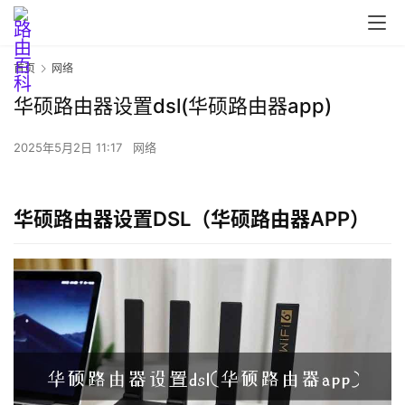
首页
网络
华硕路由器设置dsl(华硕路由器app)
首
页
2025年5月2日 11:17
网络
路
华硕路由器设置DSL（华硕路由器APP）
由
器
设
置
1
9