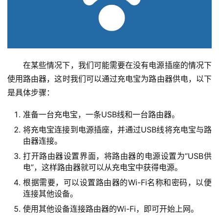
1
9
2
.
1
在某些情况下，我们可能需要在没有电源插座的情况下
6
使用路由器，这时我们可以通过充电宝为路由器供电，以下
8
.
是具体步骤：
1
准备一台充电宝，一条USB线和一台路由器。
.
1
将充电宝连接到电源插座，并通过USB线将充电宝与路
由器连接。
打开路由器设置界面，将路由器的电源设置为“USB供
1
电”，这样路由器就可以从充电宝中获得电源。
9
根据需要，可以设置路由器的Wi-Fi名称和密码，以便
2
连接其他设备。
.
使用其他设备连接路由器的Wi-Fi，即可开始上网。
1