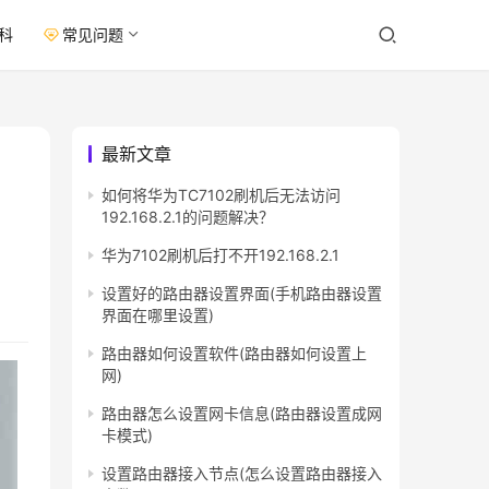
科
常见问题
最新文章
如何将华为TC7102刷机后无法访问
192.168.2.1的问题解决？
华为7102刷机后打不开192.168.2.1
设置好的路由器设置界面(手机路由器设置
界面在哪里设置)
路由器如何设置软件(路由器如何设置上
网)
路由器怎么设置网卡信息(路由器设置成网
卡模式)
设置路由器接入节点(怎么设置路由器接入