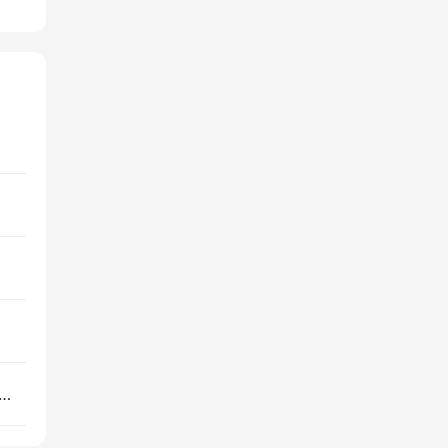
程设置路由器设置(腾达路由器外网设置怎么设置)