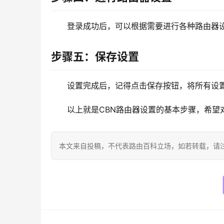
登录成功后，可以根据需要进行各种路由器
步骤五：保存设置
设置完成后，记得点击保存按钮，将所有设
以上就是CBN路由器设置的基本步骤，希望
本文来自投稿，不代表路由百科立场，如若转载，请注明出处：htt