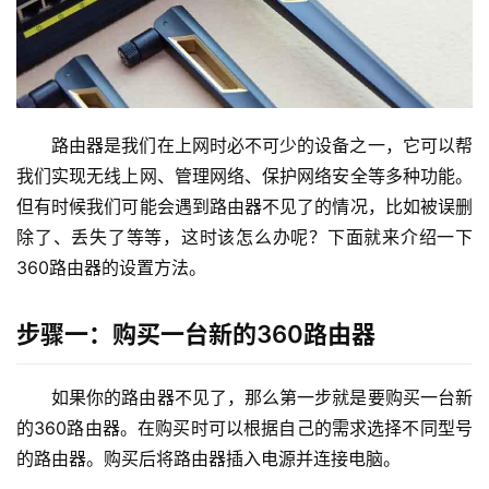
2
.
1
6
8
.
路由器是我们在上网时必不可少的设备之一，它可以帮
1
我们实现无线上网、管理网络、保护网络安全等多种功能。
.
但有时候我们可能会遇到路由器不见了的情况，比如被误删
1
除了、丢失了等等，这时该怎么办呢？下面就来介绍一下
360路由器的设置方法。
1
9
步骤一：购买一台新的360路由器
2
.
如果你的路由器不见了，那么第一步就是要购买一台新
1
的360路由器。在购买时可以根据自己的需求选择不同型号
6
8
的路由器。购买后将路由器插入电源并连接电脑。
.