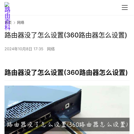
首页
网络
路由器没了怎么设置(360路由器怎么设置)
首
页
2024年10月8日 17:35
网络
路
路由器没了怎么设置(360路由器怎么设置)
由
器
设
置
1
9