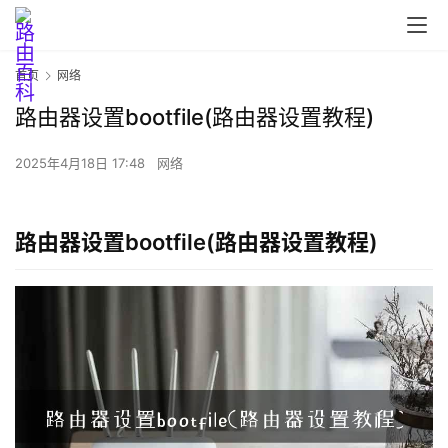
首页
网络
路由器设置bootfile(路由器设置教程)
首
页
2025年4月18日 17:48
网络
路
路由器设置bootfile(路由器设置教程)
由
器
设
置
1
9