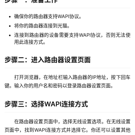
2
.
确保你的路由器支持WAPI协议。
1
将你的路由器连接到光猫。
6
8
连接到路由器的设备需要支持WAPI协议，否则无法使
用此连接方式。
.
1
.
步骤二：进入路由器设置页面
1
打开浏览器，在地址栏输入路由器的IP地址，按下回车
键。输入你的用户名和密码以登录路由器设置页面。
1
9
2
步骤三：选择WAPI连接方式
.
1
在路由器设置页面中，选择无线设置选项。在无线设置
6
页面中，找到WAPI连接方式并选择它。你还可以设置其他
8