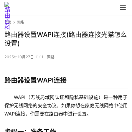
首页
网络
路由器设置WAPI连接(路由器连接光猫怎么
首
设置)
页
2025年10月27日 11:11
网络
路
由
路由器设置WAPI连接
器
设
WAPI（无线局域网认证和隐私基础设施）是一种用于
置
保护无线网络的安全协议。如果你想在家庭无线网络中使用
WAPI连接，你需要在路由器中进行设置。
1
9
步骤一：准备工作