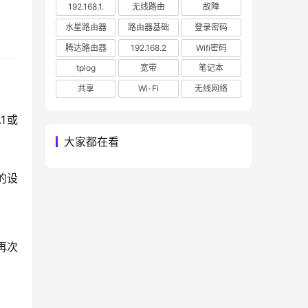
192.168.1.
无线路由
故障
水星路由器
路由器基础
登录密码
腾达路由器
192.168.2
Wifi密码
tplog
宽带
笔记本
共享
Wi-Fi
无线网络
1或
大家都在看
的设
再次