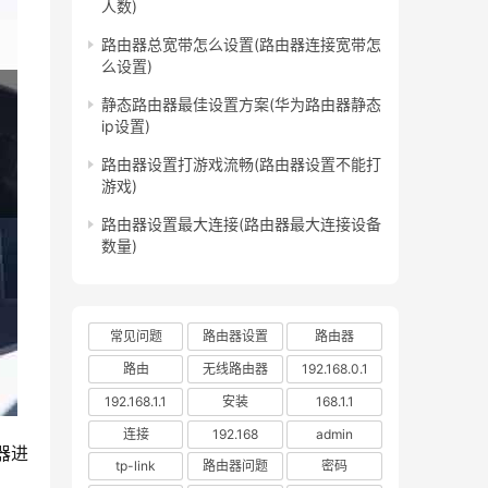
人数)
路由器总宽带怎么设置(路由器连接宽带怎
么设置)
静态路由器最佳设置方案(华为路由器静态
ip设置)
路由器设置打游戏流畅(路由器设置不能打
游戏)
路由器设置最大连接(路由器最大连接设备
数量)
常见问题
路由器设置
路由器
路由
无线路由器
192.168.0.1
192.168.1.1
安装
168.1.1
连接
192.168
admin
器进
tp-link
路由器问题
密码