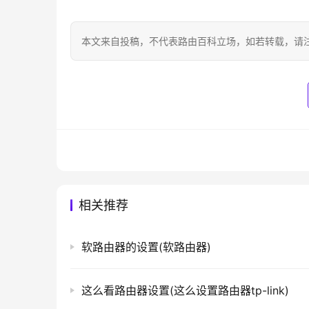
本文来自投稿，不代表路由百科立场，如若转载，请注明出处：htt
相关推荐
软路由器的设置(软路由器)
这么看路由器设置(这么设置路由器tp-link)