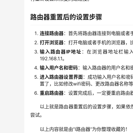
路由器重置后的设置步骤
连接路由器
：首先将路由器连接到电脑或者
打开浏览器
：打开电脑或者手机的浏览器，比如
输入路由器IP地址
：在浏览器地址栏输入路由
192.168.1.1。
输入用户名和密码
：输入路由器的用户名和密
进入路由器设置界面
：成功输入用户名和密
置了，比如修改wifi密码、更改路由器名称
重启路由器
：设置完成后，一定要重启路由
以上就是路由器重置后的设置步骤，如果依
尝试。
以上内容就是由”l路由器”为你整理收藏的！