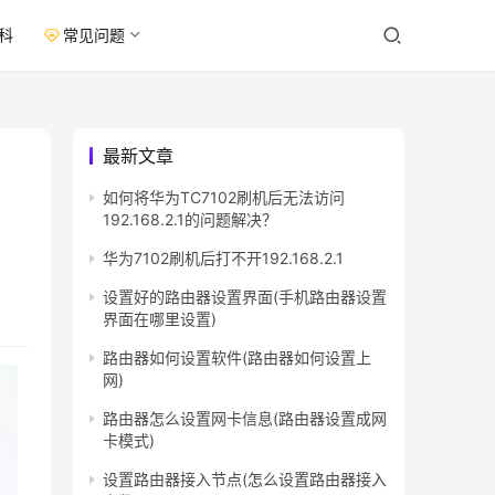
科
常见问题
最新文章
如何将华为TC7102刷机后无法访问
192.168.2.1的问题解决？
华为7102刷机后打不开192.168.2.1
设置好的路由器设置界面(手机路由器设置
界面在哪里设置)
路由器如何设置软件(路由器如何设置上
网)
路由器怎么设置网卡信息(路由器设置成网
卡模式)
设置路由器接入节点(怎么设置路由器接入