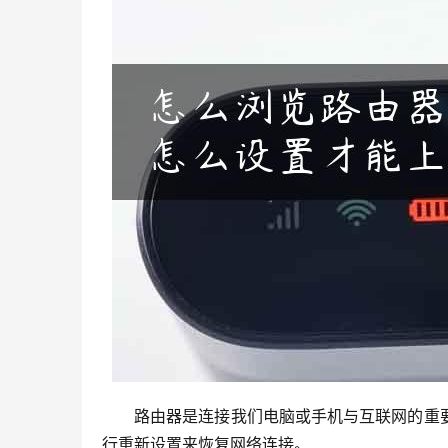
路由器是连接我们电脑或手机与互联网的重
行重新设置来恢复网络连接。