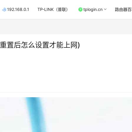
192.168.0.1
TP-LINK（普联）
tplogin.cn
路由器百
重置后怎么设置才能上网)