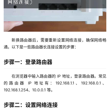
2
.
1
6
8
.
新换路由器后，需要重新设置网络连接，确保网络畅
1
.
通。以下是一些路由器长连接设置的步骤：
1
步骤一：登录路由器
1
在浏览器中输入路由器的 IP 地址，登录路由器。常见
9
的路由器 IP 地址有：192.168.1.1、192.168.0.1、
2
.
192.168.1.254、10.0.0.1 等。
1
6
步骤二：设置网络连接
8