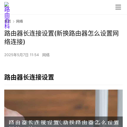
首页
网络
路由器长连接设置(新换路由器怎么设置网
首
络连接)
页
2025年5月7日 11:54
网络
路
由
路由器长连接设置
器
设
置
1
9