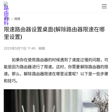
首页
网络
限速路由器设置桌面(解除路由器限速在哪
首
里设置)
页
2025年5月11日 11:40
网络
如果你在使用路由器的时候遇到了速度过慢的问题，可
路
能是因为路由器进行了限速。这时，你需要解除路由器的限
由
器
速。那么，解除路由器限速在哪里设置呢？以下是一些步骤
设
和技巧。
置
1
9