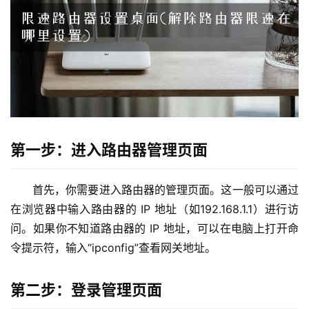
2
.
1
6
8
.
1
.
1
第一步：进入路由器管理页面
首先，你需要进入路由器的管理页面。这一般可以通过
1
在浏览器中输入路由器的 IP 地址（如192.168.1.1）进行访
9
问。如果你不知道路由器的 IP 地址，可以在电脑上打开命
2
令提示符，输入“ipconfig”查看网关地址。
.
1
6
第二步：登录管理页面
8